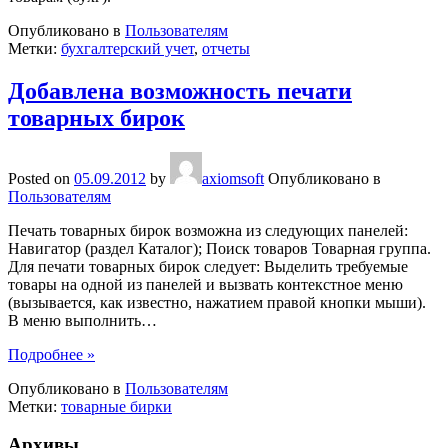
Опубликовано в
Пользователям
Метки:
бухгалтерский учет
,
отчеты
Добавлена возможность печати
товарных бирок
Posted on
05.09.2012
by
axiomsoft
Опубликовано в
Пользователям
Печать товарных бирок возможна из следующих панелей:
Навигатор (раздел Каталог); Поиск товаров Товарная группа.
Для печати товарных бирок следует: Выделить требуемые
товары на одной из панелей и вызвать контекстное меню
(вызывается, как известно, нажатием правой кнопки мыши).
В меню выполнить
…
Подробнее »
Опубликовано в
Пользователям
Метки:
товарные бирки
Архивы