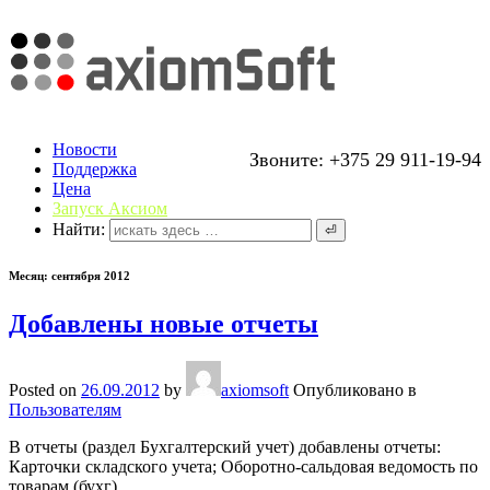
Новости
Звоните: +375 29 911-19-94
Поддержка
Цена
Запуск Аксиом
Найти:
Месяц: сентября 2012
Добавлены новые отчеты
Posted on
26.09.2012
by
axiomsoft
Опубликовано в
Пользователям
В отчеты (раздел Бухгалтерский учет) добавлены отчеты:
Карточки складского учета; Оборотно-сальдовая ведомость по
товарам (бухг).