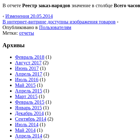
В отчете
Реестр заказ-нарядов
значение в столбце
Всего часо
‹
Изменения 20.05.2014
В интернет-витрине доступны изображения товаров
›
Опубликовано в
Пользователям
Метки:
отчеты
Архивы
Февраль 2018
(1)
Август 2017
(2)
Июнь 2017
(1)
Апрель 2017
(1)
Июль 2016
(1)
Май 2015
(1)
Апрель 2015
(1)
Март 2015
(1)
Февраль 2015
(1)
Январь 2015
(1)
Декабрь 2014
(1)
Сентябрь 2014
(2)
Июль 2014
(1)
Май 2014
(1)
Апрель 2014
(2)