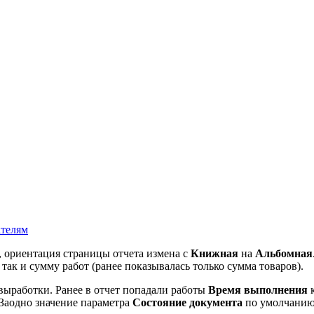
ателям
, ориентация страницы отчета измена с
Книжная
на
Альбомная
так и сумму работ (ранее показывалась только сумма товаров).
выработки. Ранее в отчет попадали работы
Время выполнения
к
 Заодно значение параметра
Состояние документа
по умолчанию